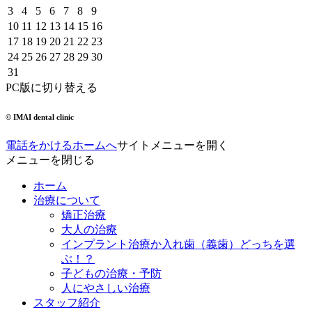
3
4
5
6
7
8
9
10
11
12
13
14
15
16
17
18
19
20
21
22
23
24
25
26
27
28
29
30
31
PC版に切り替える
© IMAI dental clinic
電話をかける
ホームへ
サイトメニューを開く
メニューを閉じる
ホーム
治療について
矯正治療
大人の治療
インプラント治療か入れ歯（義歯）どっちを選
ぶ！？
子どもの治療・予防
人にやさしい治療
スタッフ紹介