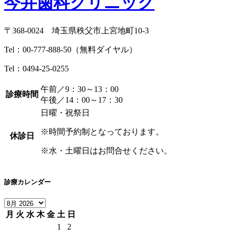
今井歯科クリニック
〒368-0024 埼玉県秩父市上宮地町10-3
Tel：
00-777-888-50
（無料ダイヤル）
Tel：
0494-25-0255
午前／9：30～13：00
診療時間
午後／14：00～17：30
日曜・祝祭日
※時間予約制となっております。
休診日
※水・土曜日はお問合せください。
診療カレンダー
月
火
水
木
金
土
日
1
2