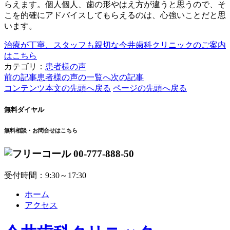
らえます。個人個人、歯の形やはえ方が違うと思うので、そ
こを的確にアドバイスしてもらえるのは、心強いことだと思
います。
治療が丁寧、スタッフも親切な
今井歯科クリニックのご案内
はこちら
カテゴリ：
患者様の声
前の記事
患者様の声の一覧へ
次の記事
コンテンツ本文の先頭へ戻る
ページの先頭へ戻る
無料ダイヤル
無料相談・お問合せはこちら
00-777-888-50
受付時間：9:30～17:30
ホーム
アクセス