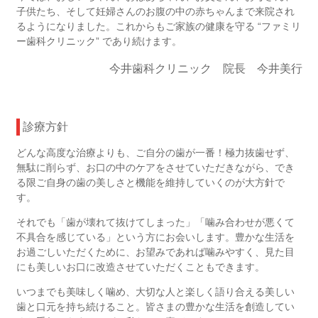
子供たち、そして妊婦さんのお腹の中の赤ちゃんまで来院され
るようになりました。これからもご家族の健康を守る “ファミリ
ー歯科クリニック” であり続けます。
今井歯科クリニック 院長 今井美行
診療方針
どんな高度な治療よりも、ご自分の歯が一番！極力抜歯せず、
無駄に削らず、お口の中のケアをさせていただきながら、でき
る限ご自身の歯の美しさと機能を維持していくのが大方針で
す。
それでも「歯が壊れて抜けてしまった」「噛み合わせが悪くて
不具合を感じている」という方にお会いします。豊かな生活を
お過ごしいただくために、お望みであれば噛みやすく、見た目
にも美しいお口に改造させていただくこともできます。
いつまでも美味しく噛め、大切な人と楽しく語り合える美しい
歯と口元を持ち続けること。皆さまの豊かな生活を創造してい