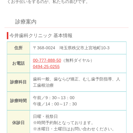
くお手伝いをするのが、私たちの喜びです。
診療案内
今井歯科クリニック 基本情報
住所
〒368-0024 埼玉県秩父市上宮地町10-3
00-777-888-50
（無料ダイヤル）
お電話
0494-25-0255
歯科一般、歯ならび矯正、むし歯予防指導、人
診療科目
工歯根治療
午前／9：30～13：00
診療時間
午後／14：00～17：30
日曜・祝祭日
休診日
※時間予約制となっております。
※水曜日・土曜日はお問い合わせください。