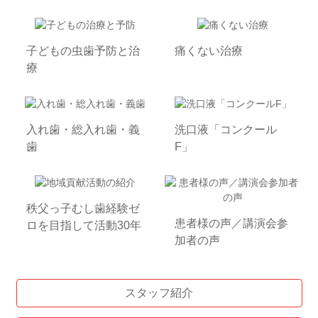
子どもの虫歯予防と治
痛くない治療
療
入れ歯・総入れ歯・義
洗口液「コンクール
歯
F」
秩父っ子むし歯経験ゼ
患者様の声／講演会参
ロを目指して活動30年
加者の声
スタッフ紹介