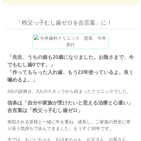
「秩父っ子むし歯ゼロを合言葉」に！
「先生、うちの娘も20歳になりました。お陰さまで、今
でもむし歯0です。」
「作ってもらった入れ歯、もう23年使っているよ。良く
噛めるよ。」
3台の診療台、3人のスタッフから始まったクリニックでした。
信条は「自分や家族が受けたいと思える治療と心遣い」
合言葉は「秩父っ子むし歯ゼロ」
来院される皆様と一緒に年を重ね、成長し、ご家族の歴史に寄
り添う気持ちで歩んできました。もうすぐ30年です。
今では、おじいちゃん、おばあちゃん、お父さん、お母さん、