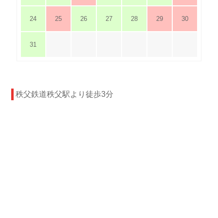
24
25
26
27
28
29
30
31
秩父鉄道秩父駅より徒歩3分