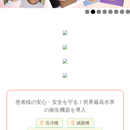
患者様の安心・安全を守る！世界最高水準
の
衛生機器を導入
洗浄機
滅菌機