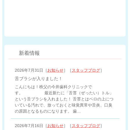
新着情報
2026年7月31日［
お知らせ
］［
スタッフブログ
］
舌ブラシが入りました！
こんにちは！秩父の今井歯科クリニックで
す。 最近新たに「舌苔（ぜったい）トル」
という舌ブラシを入れました！ 舌苔とはベロの上につ
いている汚れで、放っておくと味覚異常や舌炎、口臭
の原因となるものになります。 歯…
2026年7月16日［
お知らせ
］［
スタッフブログ
］