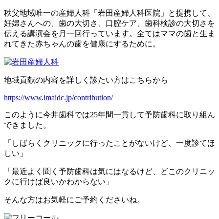
秩父地域唯一の産婦人科「岩田産婦人科医院」と提携して、
妊婦さんへの、歯の大切さ、口腔ケア、歯科検診の大切さを
伝える講演会を月一回行っています。全てはママの歯と生ま
れてきた赤ちゃんの歯を健康にするために。
地域貢献の内容を詳しく診たい方はこちらから
https://www.imaidc.jp/contribution/
このように今井歯科では
25
年間一貫して予防歯科に取り組ん
できました。
「しばらくクリニックに行ったことがないけど、一度診てほ
しい」
「最近よく聞く予防歯科は気にはなるけど、どこのクリニッ
クに行けば良いかわからない」
そんな方はお気軽にご予約くださいね。