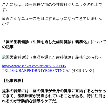
こんにちは。埼玉県秩父市の今井歯科クリニックの丸山で
す。
最近こんなニュースを目にするようになってきていません
か？
「国民歯科健診（生涯を通じた歯科健診）義務化」について
の記事
https://www.sankei.com/article/20220606-
TXL6S4UBARPNDBN4YR6H3XTNGA/
（外部リンク）
【記事抜粋】
提案の背景には、歯の健康が全身の健康に直結すると分かっ
てきて、歯科医療が見直されていることがある。特に注目さ
れるのが予防的な指導やケアだ。