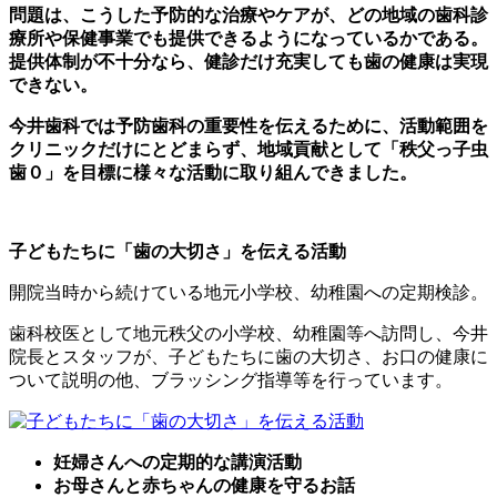
問題は、こうした予防的な治療やケアが、どの地域の歯科診
療所や保健事業でも提供できるようになっているかである。
提供体制が不十分なら、健診だけ充実しても歯の健康は実現
できない。
今井歯科では予防歯科の重要性を伝えるために、活動範囲を
クリニックだけにとどまらず、地域貢献として「秩父っ子虫
歯０」を目標に様々な活動に取り組んできました。
子どもたちに「歯の大切さ」を伝える活動
開院当時から続けている地元小学校、幼稚園への定期検診。
歯科校医として地元秩父の小学校、幼稚園等へ訪問し、今井
院長とスタッフが、子どもたちに歯の大切さ、お口の健康に
ついて説明の他、ブラッシング指導等を行っています。
妊婦さんへの定期的な講演活動
お母さんと赤ちゃんの健康を守るお話