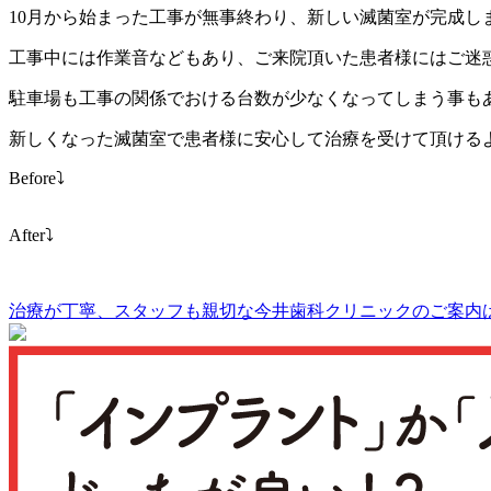
10月から始まった工事が無事終わり、新しい滅菌室が完成し
工事中には作業音などもあり、ご来院頂いた患者様にはご迷
駐車場も工事の関係でおける台数が少なくなってしまう事もあ
新しくなった滅菌室で患者様に安心して治療を受けて頂ける
Before⤵︎
After⤵︎
治療が丁寧、スタッフも親切な
今井歯科クリニックのご案内