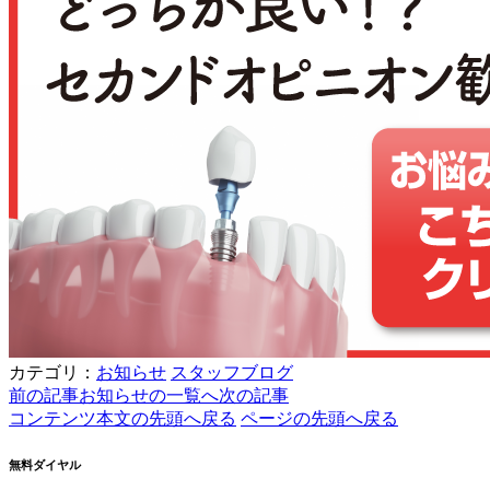
カテゴリ：
お知らせ
スタッフブログ
前の記事
お知らせの一覧へ
次の記事
コンテンツ本文の先頭へ戻る
ページの先頭へ戻る
無料ダイヤル