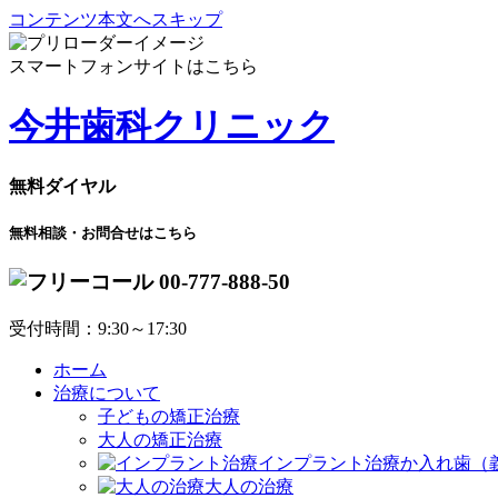
コンテンツ本文へスキップ
スマートフォンサイトはこちら
今井歯科クリニック
無料ダイヤル
無料相談・お問合せはこちら
00-777-888-50
受付時間：9:30～17:30
ホーム
治療について
子どもの矯正治療
大人の矯正治療
インプラント治療か入れ歯（
大人の治療