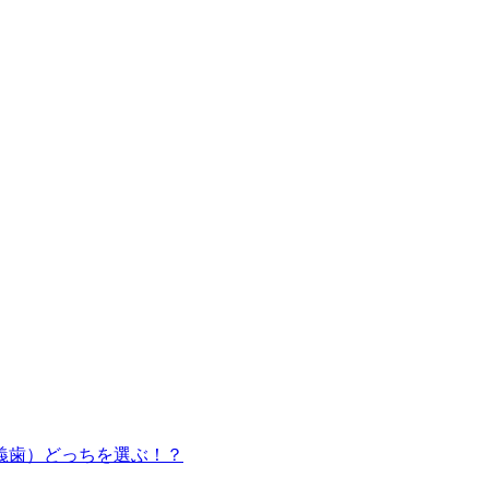
義歯）どっちを選ぶ！？