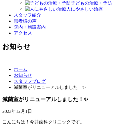
子どもの治療・予防
人にやさしい治療
スタッフ紹介
患者様の声
院内・施設案内
アクセス
お知らせ
ホーム
お知らせ
スタッフブログ
滅菌室がリニューアルしました！✨
滅菌室がリニューアルしました！✨
2023年12月1日
こんにちは！今井歯科クリニックです。