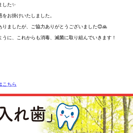
ました✨
惑をお掛けいたしました。
りましたが、ご協力ありがとうございました😊🙏
ように、これからも消毒、滅菌に取り組んでいきます！
はこちら