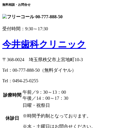
無料相談・お問合せ
00-777-888-50
受付時間：9:30～17:30
今井歯科クリニック
〒368-0024 埼玉県秩父市上宮地町10-3
Tel：
00-777-888-50
（無料ダイヤル）
Tel：
0494-25-0255
午前／9：30～13：00
診療時間
午後／14：00～17：30
日曜・祝祭日
※時間予約制となっております。
休診日
※水・土曜日はお問合せください。