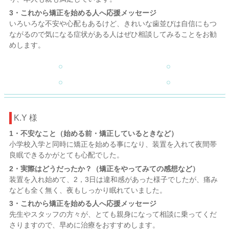
3・これから矯正を始める人へ応援メッセージ
いろいろな不安や心配もあるけど、きれいな歯並びは自信にもつ
ながるので気になる症状がある人はぜひ相談してみることをお勧
めします。
K.Y 様
1・不安なこと（始める前・矯正しているときなど）
小学校入学と同時に矯正を始める事になり、装置を入れて夜間帯
良眠できるかがとても心配でした。
2・実際はどうだったか？（矯正をやってみての感想など）
装置を入れ始めて、2，3日は違和感があった様子でしたが、痛み
なども全く無く、夜もしっかり眠れていました。
3・これから矯正を始める人へ応援メッセージ
先生やスタッフの方々が、とても親身になって相談に乗ってくだ
さりますので、早めに治療をおすすめします。