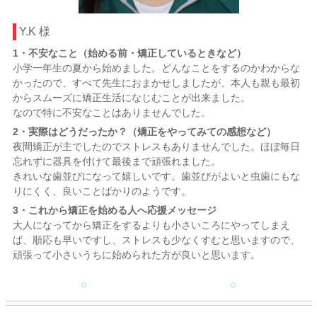
Y.K 様
1・不安なこと（始める前・矯正しているときなど）
小学一年生の夏から始めました。どんなことをするのかわからな
かったので、すべて先生におまかせしましたが、本人も親も最初
からスムーズに矯正生活になじむことが出来ました。
なので特に不安なことはありませんでした。
2・実際はどうだったか？（矯正をやってみての感想など）
夜間矯正が主でしたのでストレスもありませんでした。ほぼ毎日
忘れずに器具を付けて最後まで頑張れました。
きれいな歯並びになって嬉しいです。歯並びがよいと虫歯にもな
りにくく、良いことばかりのようです。
3・これから矯正を始める人へ応援メッセージ
大人になってから矯正をするよりも小さいころにやってしまえ
ば、順応も早いですし、ストレスも少なくすむと思いますので、
頑張って小さいうちに始められた方が良いと思います。