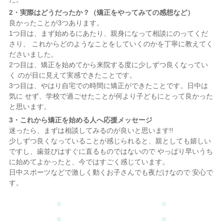
2・実際はどうだったか？（矯正をやってみての感想など）
良かったことが3つあります。
1つ目は、まず始めるにあたり、親身になって相談にのってくだ
さり、 これからどのようなことをしていくのかを丁寧に教えてく
ださいました。
2つ目は、矯正を始めてから来院する度に少しずつ良くなってい
く のが目に見えて実感できたことです。
3つ目は、やはり自宅での時間に矯正ができたことです。日中は
気に せず、学校で過ごせたことが何より子どもにとって良かった
と思います。
3・これから矯正を始める人へ応援メッセージ
迷ったら、まずは相談してみるのが良いと思います!!
少しずつ良くなっていることが感じられると、親としても嬉しい
ですし、歯並びはすぐに直るものではないので やっぱり早いうち
に始めてよかったと、今ではすごく感じています。
日中スポーツなどで激しく動くお子さんでも夜だけなので 安心で
す。