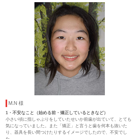
M.N 様
1・不安なこと（始める前・矯正しているときなど）
小さい頃に指しゃぶりをしていたせいか前歯が出ていて、とても
気になっていました。また「矯正」と言うと歯を何本も抜いた
り、器具を長い間つけたりするイメージでしたので、不安でし
た。