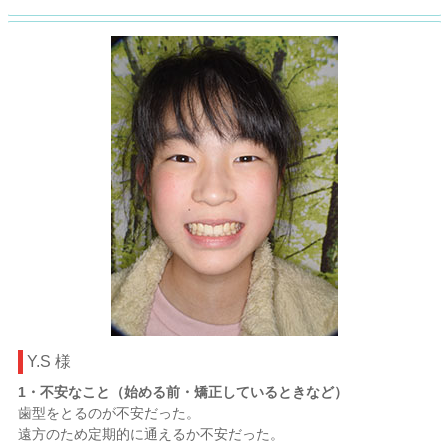
Y.S 様
1・不安なこと（始める前・矯正しているときなど）
歯型をとるのが不安だった。
遠方のため定期的に通えるか不安だった。