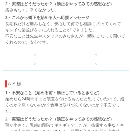
2・実際はどうだったか？（矯正をやってみての感想など）
痛みもなく、辛くなかった。
3・これから矯正を始める人へ応援メッセージ
長期戦だけど痛みもなく、安心して何でも相談に のってくれて、
キレイな歯並びを手に入れることが できました。
不安なことは先生やスタッフのみなさんが、親味に なって聞いて
くれるので、安心です。
A.S 様
1・不安なこと（始める前・矯正しているときなど）
始めたら24時間ずっと装置を付けるものだと思っていたので、続
くのか？痛くないのか？食事は取りづらくないのか？不安でし
た。
2・実際はどうだったか？（矯正をやってみての感想など）
顎が小さく、乳歯の段階でギチギチでしたが、抜歯する事なくキ