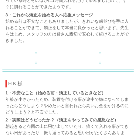
っている時とそのほかに1時間入れるだけで済みましたので、す
ぐに慣れることができたようです。
3・これから矯正を始める人へ応援メッセージ
始める前は不安なこともありましたが、きれいな歯並びを手に入
れることができて、矯正をして本当に良かったと思います。先生
をはじめ、スタッフの方は皆さん親切で安心して続けることがで
きました。
H.K 様
1・不安なこと（始める前・矯正しているときなど）
年齢が小さかったため、装置を付ける事が途中で嫌になってしま
ったらどうしよう？やめたいと言われたら高いお金をかけるのに
どうしよう？と不安でした。
2・実際はどうだったか？（矯正をやってみての感想など）
朝起きると布団の上に飛び出していたり、痛くて入れる事ができ
ない日があったり…振り返ってみると思い出がたくさんありま