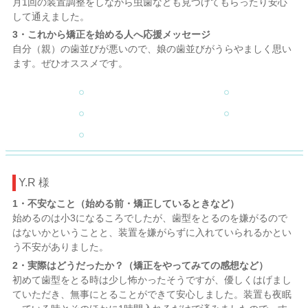
月1回の装置調整をしながら虫歯なども見つけてもらったり安心
して通えました。
3・これから矯正を始める人へ応援メッセージ
自分（親）の歯並びが悪いので、娘の歯並びがうらやましく思い
ます。ぜひオススメです。
Y.R 様
1・不安なこと（始める前・矯正しているときなど）
始めるのは小3になるころでしたが、歯型をとるのを嫌がるので
はないかということと、装置を嫌がらずに入れていられるかとい
う不安がありました。
2・実際はどうだったか？（矯正をやってみての感想など）
初めて歯型をとる時は少し怖かったそうですが、優しくはげまし
ていただき、無事にとることができて安心しました。装置も夜眠