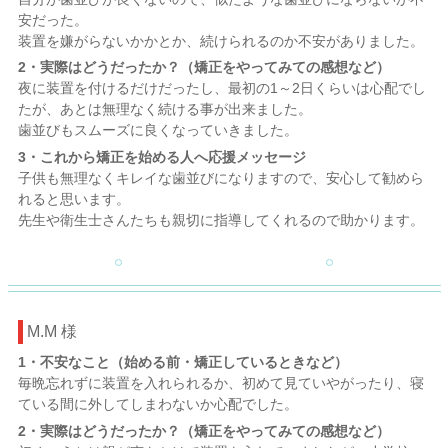
安だった。
装置を嫌がらないかかとか、続けられるのか不安がありました。
2・実際はどうだったか？（矯正をやってみての感想など）
夜に装置を付けるだけだったし、最初の1～2日くらいは心配でし
たが、あとは無理なく続ける事が出来ました。
歯並びもスムーズに良くなっていきました。
3・これから矯正を始める人へ応援メッセージ
子供も無理なくキレイな歯並びになりますので、安心して勧めら
れると思います。
先生や衛生士さんたちも親切に指導してくれるので助かります。
M.M 様
1・不安なこと（始める前・矯正しているときなど）
毎晩忘れずに装置を入れられるか、初めて見ていやがったり、寝
ている間に外してしまわないか心配でした。
2・実際はどうだったか？（矯正をやってみての感想など）