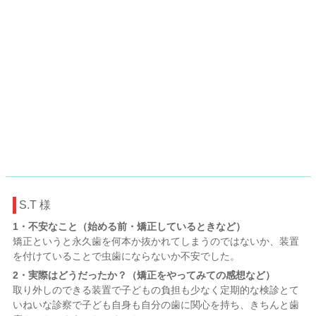
S.T 様
1・不安なこと（始める前・矯正しているときなど）
矯正というと永久歯を何本か抜かれてしまうのではないか、装置
を付けていることで虫歯にならないか不安でした。
2・実際はどうだったか？（矯正をやってみての感想など）
取り外しのできる装置で子どもの負担も少なく定期的な検診とて
いねいな診察で子ども自身も自分の歯に関心を持ち、きちんと歯