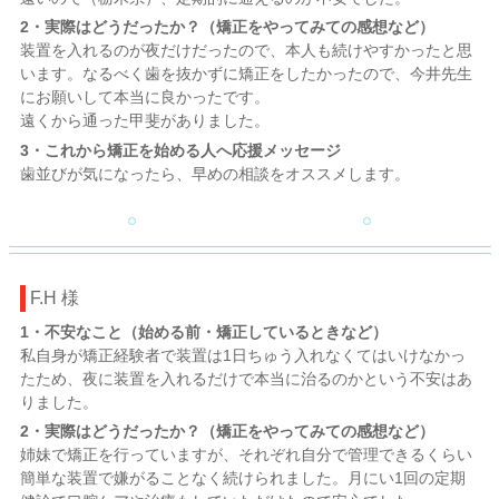
2・実際はどうだったか？（矯正をやってみての感想など）
装置を入れるのが夜だけだったので、本人も続けやすかったと思
います。なるべく歯を抜かずに矯正をしたかったので、今井先生
にお願いして本当に良かったです。
遠くから通った甲斐がありました。
3・これから矯正を始める人へ応援メッセージ
歯並びが気になったら、早めの相談をオススメします。
F.H 様
1・不安なこと（始める前・矯正しているときなど）
私自身が矯正経験者で装置は1日ちゅう入れなくてはいけなかっ
たため、夜に装置を入れるだけで本当に治るのかという不安はあ
りました。
2・実際はどうだったか？（矯正をやってみての感想など）
姉妹で矯正を行っていますが、それぞれ自分で管理できるくらい
簡単な装置で嫌がることなく続けられました。月にい1回の定期