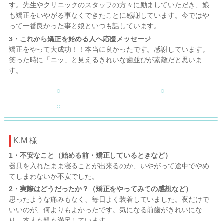
す。先生やクリニックのスタッフの方々に励ましていただき、娘
も矯正をいやがる事なくできたことに感謝しています。今ではや
って一番良かった事と娘といつも話しています。
3・これから矯正を始める人へ応援メッセージ
矯正をやって大成功！！本当に良かったです。感謝しています。
笑った時に「ニッ」と見えるきれいな歯並びが素敵だと思いま
す。
K.M 様
1・不安なこと（始める前・矯正しているときなど）
器具を入れたまま寝ることが出来るのか、いやがって途中でやめ
てしまわないか不安でした。
2・実際はどうだったか？（矯正をやってみての感想など）
思ったような痛みもなく、毎日よく装着していました。夜だけで
いいのが、何よりもよかったです。気になる前歯がきれいにな
り、本人も親も満足しています。