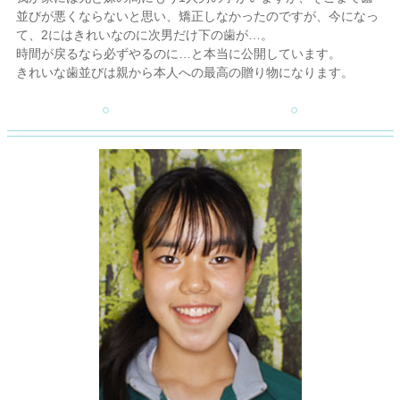
並びが悪くならないと思い、矯正しなかったのですが、今になっ
て、2にはきれいなのに次男だけ下の歯が…。
時間が戻るなら必ずやるのに…と本当に公開しています。
きれいな歯並びは親から本人への最高の贈り物になります。