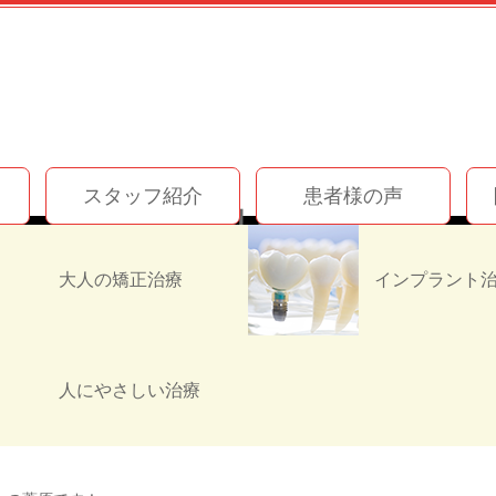
スタッフ紹介
患者様の声
お知らせ
日本一高いところにあるパン屋さん♪
大人の矯正治療
パン屋さん♪
人にやさしい治療