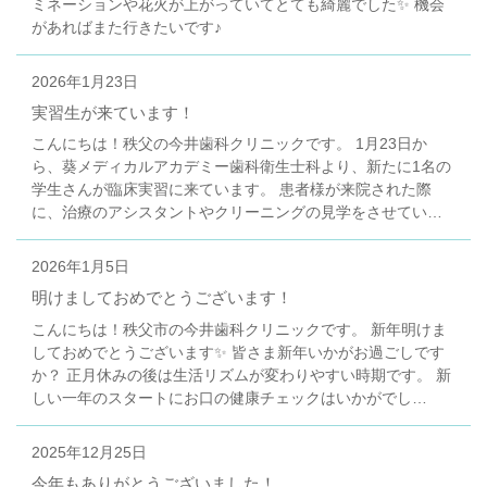
ミネーションや花火が上がっていてとても綺麗でした✨ 機会
があればまた行きたいです♪
2026年1月23日
実習生が来ています！
こんにちは！秩父の今井歯科クリニックです。 1月23日か
ら、葵メディカルアカデミー歯科衛生士科より、新たに1名の
学生さんが臨床実習に来ています。 患者様が来院された際
に、治療のアシスタントやクリーニングの見学をさせてい…
2026年1月5日
明けましておめでとうございます！
こんにちは！秩父市の今井歯科クリニックです。 新年明けま
しておめでとうございます✨ 皆さま新年いかがお過ごしです
か？ 正月休みの後は生活リズムが変わりやすい時期です。 新
しい一年のスタートにお口の健康チェックはいかがでし…
2025年12月25日
今年もありがとうございました！