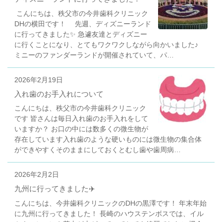
こんにちは、秩父市の今井歯科クリニック
DHの横田です！ 先週、ディズニーランド
に行ってきました✨ 急遽友達とディズニー
に行くことになり、とてもワクワクしながら向かいました♪
ミニーのファンダーランドが開催されていて、パ…
2026年2月19日
入れ歯のお手入れについて
こんにちは、秩父市の今井歯科クリニック
です 皆さんは毎日入れ歯のお手入れをして
いますか？ お口の中には数多くの微生物が
存在しています入れ歯のような硬いものには微生物の集合体
ができやすくそのままにしておくとむし歯や歯周病…
2026年2月2日
九州に行ってきました✈️
こんにちは、今井歯科クリニックのDHの黒澤です！ 年末年始
に九州に行ってきました！ 長崎のハウステンボスでは、イル