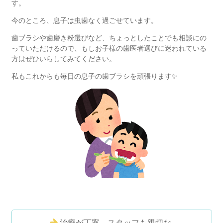
す。
今のところ、息子は虫歯なく過ごせています。
歯ブラシや歯磨き粉選びなど、ちょっとしたことでも相談にの
っていただけるので、もしお子様の歯医者選びに迷われている
方はぜひいらしてみてください。
私もこれからも毎日の息子の歯ブラシを頑張ります✨
治療が丁寧、スタッフも親切な