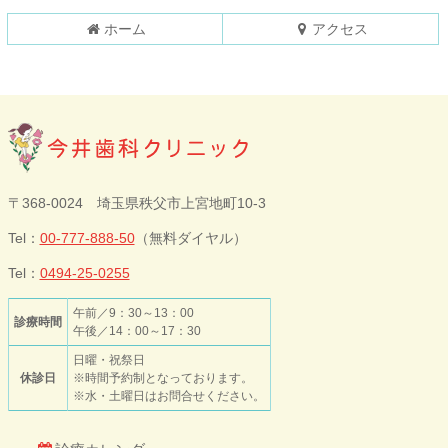
へ
戻
ホーム
アクセス
る
今井歯科クリニ
〒368-0024 埼玉県秩父市上宮地町10-3
ック
Tel：
00-777-888-50
（無料ダイヤル）
Tel：
0494-25-0255
午前／9：30～13：00
診療時間
午後／14：00～17：30
日曜・祝祭日
休診日
※時間予約制となっております。
※水・土曜日はお問合せください。