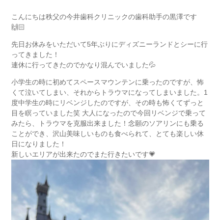
こんにちは秩父の今井歯科クリニックの歯科助手の黒澤です
🙌🏻
先日お休みをいただいて5年ぶりにディズニーランドとシーに行
ってきました！
連休に行ってきたのでかなり混んでいました💦
小学生の時に初めてスペースマウンテンに乗ったのですが、怖
くて泣いてしまい、それからトラウマになってしまいました。1
度中学生の時にリベンジしたのですが、その時も怖くてずっと
目を瞑っていました笑 大人になったので今回リベンジで乗って
みたら、トラウマを克服出来ました！念願のソアリンにも乗る
ことができ、沢山美味しいものも食べられて、とても楽しい休
日になりました‎‎！
新しいエリアが出来たのでまた行きたいです💗