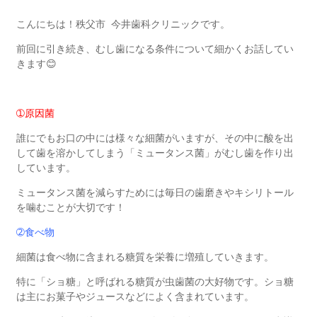
こんにちは！秩父市 今井歯科クリニックです。
前回に引き続き、むし歯になる条件について細かくお話してい
きます😊
➀
原因菌
誰にでもお口の中には様々な細菌がいますが、その中に酸を出
して歯を溶かしてしまう「ミュータンス菌」がむし歯を作り出
しています。
ミュータンス菌を減らすためには毎日の歯磨きやキシリトール
を噛むことが大切です！
➁
食べ物
細菌は食べ物に含まれる糖質を栄養に増殖していきます。
特に「ショ糖」と呼ばれる糖質が虫歯菌の大好物です。ショ糖
は主にお菓子やジュースなどによく含まれています。