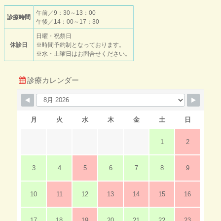
午前／9：30～13：00
診療時間
午後／14：00～17：30
日曜・祝祭日
休診日
※時間予約制となっております。
※水・土曜日はお問合せください。
診療カレンダー
月
火
水
木
金
土
日
1
2
3
4
5
6
7
8
9
10
11
12
13
14
15
16
17
18
19
20
21
22
23