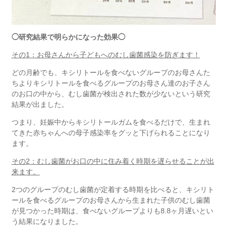
◯研究結果で明らかになった効果◯
その
1
：お母さんから子どもへのむし歯菌感染を防ぎます！
どの月齢でも、キシリトールを食べないグループのお母さんた
ちより
キシリトールを食べるグループのお母さん達のお子さん
のお口の中から、むし歯菌が検出された数が少ないという研究
結果が出ました。
つまり、妊娠中からキシリトールガムを食べるだけで、生まれ
てきた赤ちゃんへの
母子感染率をグッと下げられることになり
ます。
その
2
：むし歯菌がお口の中に住み着く時期を遅らせることが出
来ます。
2
つのグループのむし歯菌が定着する時期を比べると、
キシリト
ールを食べるグループのお母さんから生まれた子供のむし歯菌
が
見つかった時期は、食べないグループよりも
8.8
ヶ月遅いとい
う結果になりました。