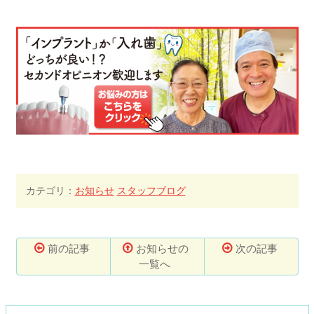
カテゴリ：
お知らせ
スタッフブログ
前の記事
お知らせの
次の記事
一覧へ
コ
ペ
ン
ー
テ
ジ