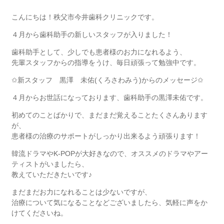
こんにちは！秩父市今井歯科クリニックです。
４月から歯科助手の新しいスタッフが入りました！
歯科助手として、少しでも患者様のお力になれるよう、
先輩スタッフからの指導をうけ、毎日頑張って勉強中です。
✩新スタッフ 黒澤 未佑(くろさわみう)からのメッセージ✩
４月からお世話になっております、歯科助手の黒澤未佑です。
初めてのことばかりで、まだまだ覚えることたくさんあります
が、
患者様の治療のサポートがしっかり出来るよう頑張ります！
韓流ドラマやK-POPが大好きなので、オススメのドラマやアー
ティストがいましたら、
教えていただきたいです♪
まだまだお力になれることは少ないですが、
治療について気になることなどございましたら、気軽に声をか
けてくださいね。