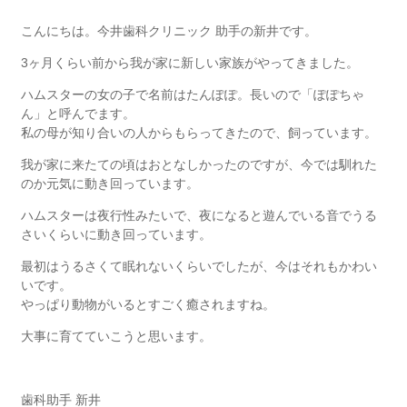
こんにちは。今井歯科クリニック 助手の新井です。
3ヶ月くらい前から我が家に新しい家族がやってきました。
ハムスターの女の子で名前はたんぽぽ。長いので「ぽぽちゃ
ん」と呼んでます。
私の母が知り合いの人からもらってきたので、飼っています。
我が家に来たての頃はおとなしかったのですが、今では馴れた
のか元気に動き回っています。
ハムスターは夜行性みたいで、夜になると遊んでいる音でうる
さいくらいに動き回っています。
最初はうるさくて眠れないくらいでしたが、今はそれもかわい
いです。
やっぱり動物がいるとすごく癒されますね。
大事に育てていこうと思います。
歯科助手 新井