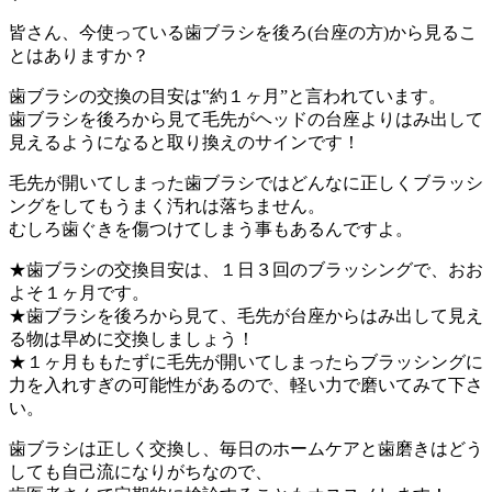
皆さん、今使っている歯ブラシを後ろ(台座の方)から見るこ
とはありますか？
歯ブラシの交換の目安は‟約１ヶ月”と言われています。
歯ブラシを後ろから見て毛先がヘッドの台座よりはみ出して
見えるようになると取り換えのサインです！
毛先が開いてしまった歯ブラシではどんなに正しくブラッシ
ングをしてもうまく汚れは落ちません。
むしろ歯ぐきを傷つけてしまう事もあるんですよ。
★歯ブラシの交換目安は、１日３回のブラッシングで、おお
よそ１ヶ月です。
★歯ブラシを後ろから見て、毛先が台座からはみ出して見え
る物は早めに交換しましょう！
★１ヶ月ももたずに毛先が開いてしまったらブラッシングに
力を入れすぎの可能性があるので、軽い力で磨いてみて下さ
い。
歯ブラシは正しく交換し、毎日のホームケアと歯磨きはどう
しても自己流になりがちなので、