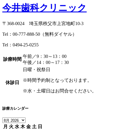
今井歯科クリニック
〒368-0024 埼玉県秩父市上宮地町10-3
Tel：
00-777-888-50
（無料ダイヤル）
Tel：
0494-25-0255
午前／9：30～13：00
診療時間
午後／14：00～17：30
日曜・祝祭日
※時間予約制となっております。
休診日
※水・土曜日はお問合せください。
診療カレンダー
月
火
水
木
金
土
日