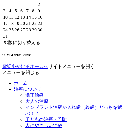
1
2
3
4
5
6
7
8
9
10
11
12
13
14
15
16
17
18
19
20
21
22
23
24
25
26
27
28
29
30
31
PC版に切り替える
© IMAI dental clinic
電話をかける
ホームへ
サイトメニューを開く
メニューを閉じる
ホーム
治療について
矯正治療
大人の治療
インプラント治療か入れ歯（義歯）どっちを選
ぶ！？
子どもの治療・予防
人にやさしい治療