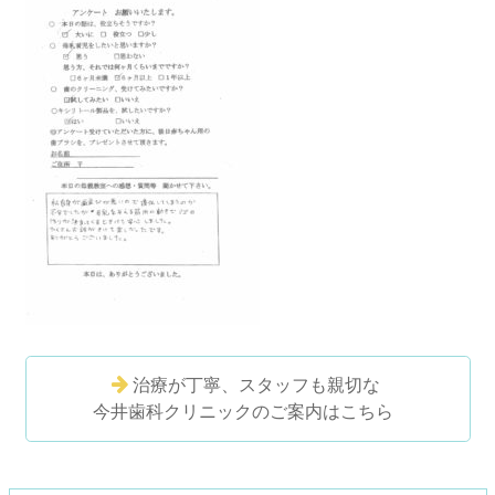
治療が丁寧、スタッフも親切な
今井歯科クリニックのご案内はこちら
コ
ペ
ン
ー