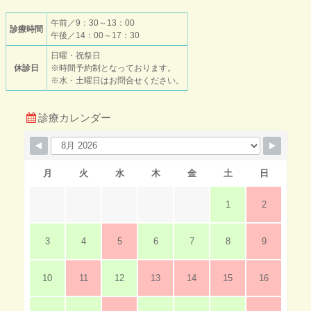
午前／9：30～13：00
診療時間
午後／14：00～17：30
日曜・祝祭日
休診日
※時間予約制となっております。
※水・土曜日はお問合せください。
診療カレンダー
月
火
水
木
金
土
日
1
2
3
4
5
6
7
8
9
10
11
12
13
14
15
16