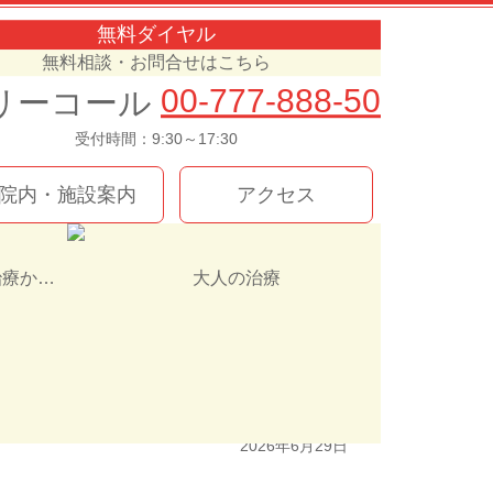
無料ダイヤル
無料相談・お問合せはこちら
00-777-888-50
受付時間：9:30～17:30
院内・施設案内
アクセス
インプラント治療か入れ歯（義歯）どっちを選ぶ！？
大人の治療
2026年6月29日