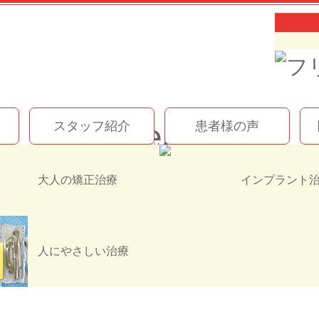
Screenshot
スタッフ紹介
患者様の声
Screenshot
大人の矯正治療
人にやさしい治療