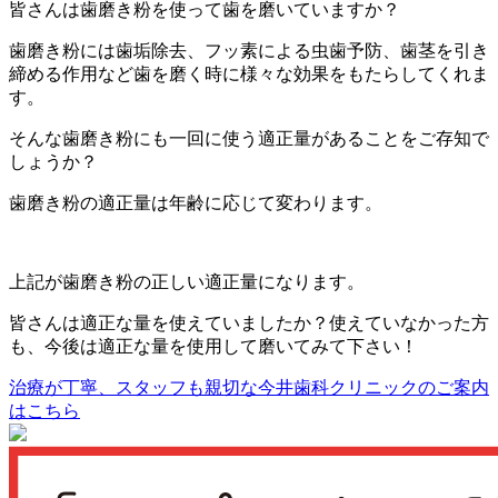
皆さんは歯磨き粉を使って歯を磨いていますか？
歯磨き粉には歯垢除去、フッ素による虫歯予防、歯茎を引き
締める作用など歯を磨く時に様々な効果をもたらしてくれま
す。
そんな歯磨き粉にも一回に使う適正量があることをご存知で
しょうか？
歯磨き粉の適正量は年齢に応じて変わります。
上記が歯磨き粉の正しい適正量になります。
皆さんは適正な量を使えていましたか？使えていなかった方
も、今後は適正な量を使用して磨いてみて下さい！
治療が丁寧、スタッフも親切な
今井歯科クリニックのご案内
はこちら