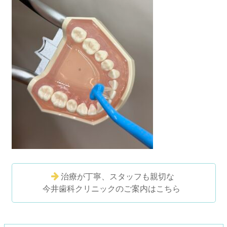
治療が丁寧、スタッフも親切な
今井歯科クリニックのご案内はこちら
コ
ペ
ン
ー