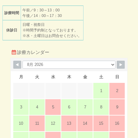
午前／9：30～13：00
診療時間
午後／14：00～17：30
日曜・祝祭日
休診日
※時間予約制となっております。
※水・土曜日はお問合せください。
診療カレンダー
月
火
水
木
金
土
日
1
2
3
4
5
6
7
8
9
10
11
12
13
14
15
16