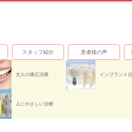
スタッフ紹介
患者様の声
大人の矯正治療
IMG_1375
人にやさしい治療