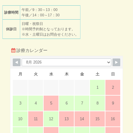
午前／9：30～13：00
診療時間
午後／14：00～17：30
日曜・祝祭日
休診日
※時間予約制となっております。
※水・土曜日はお問合せください。
診療カレンダー
月
火
水
木
金
土
日
1
2
3
4
5
6
7
8
9
10
11
12
13
14
15
16