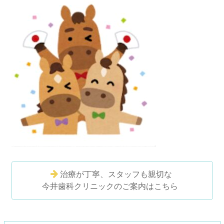
治療が丁寧、スタッフも親切な
今井歯科クリニックのご案内はこちら
コ
ペ
ン
ー