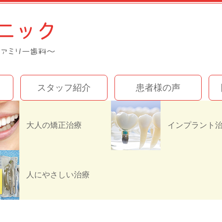
スタッフ紹介
患者様の声
大人の矯正治療
IMG_1347
人にやさしい治療