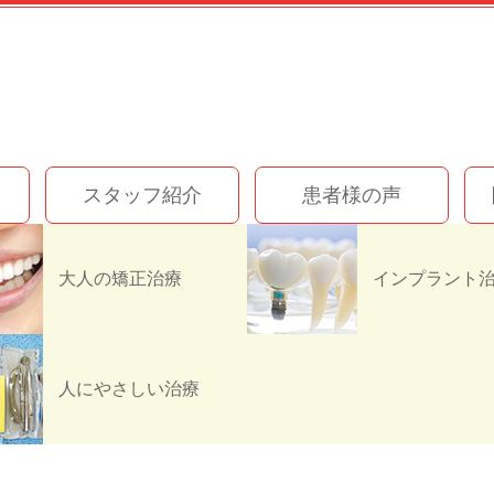
スタッフ紹介
患者様の声
大人の矯正治療
IMG_1346
人にやさしい治療