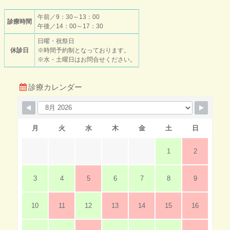
午前／9：30～13：00
診療時間
午後／14：00～17：30
日曜・祝祭日
休診日
※時間予約制となっております。
※水・土曜日はお問合せください。
診療カレンダー
月
火
水
木
金
土
日
1
2
3
4
5
6
7
8
9
10
11
12
13
14
15
16