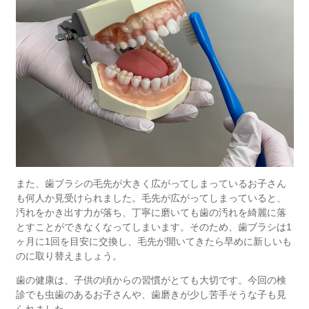
また、歯ブラシの毛先が大きく広がってしまっているお子さん
も何人か見受けられました。毛先が広がってしまっていると、
汚れをかき出す力が落ち、丁寧に磨いても歯の汚れを綺麗に落
とすことができなくなってしまいます。そのため、歯ブラシは
1
ヶ月に
1
回
を目安に交換し、毛先が開いてきたら早めに新しいも
のに取り替えましょう。
歯の健康は、子供の頃からの習慣がとても大切です。今回の検
診でも虫歯のあるお子さんや、歯磨きが少し苦手そうな子も見
られました。