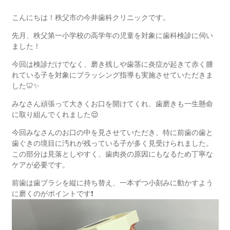
こんにちは！秩父市の今井歯科クリニックです。
先月、秩父第一小学校の高学年の児童を対象に歯科検診に伺い
ました！
今回は検診だけでなく、磨き残しや歯茎に炎症が起きて赤く腫
れている子を対象にブラッシング指導も実施させていただきま
した
🦷✨
みなさん頑張って大きくお口を開けてくれ、歯磨きも一生懸命
に取り組んでくれました
😌
今回みなさんのお口の中を見させていただき、特に前歯の歯と
歯ぐきの境目に汚れが残っている子が多く見受けられました。
この部分は見落としやすく、歯肉炎の原因にもなるため丁寧な
ケアが必要です。
前歯は歯ブラシを縦に持ち替え、一本ずつ小刻みに動かすよう
に磨くのがポイントです
❗️