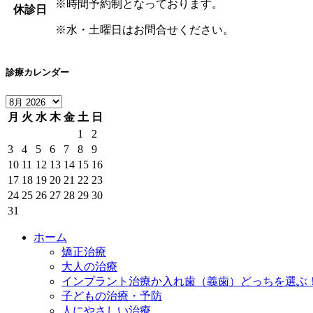
※時間予約制となっております。
休診日
※水・土曜日はお問合せください。
診療カレンダー
月
火
水
木
金
土
日
1
2
3
4
5
6
7
8
9
10
11
12
13
14
15
16
17
18
19
20
21
22
23
24
25
26
27
28
29
30
31
ホーム
矯正治療
大人の治療
インプラント治療か入れ歯（義歯）どっちを選ぶ
子どもの治療・予防
人にやさしい治療