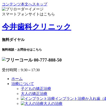
コンテンツ本文へスキップ
スマートフォンサイトはこちら
今井歯科クリニック
無料ダイヤル
無料相談・お問合せはこちら
00-777-888-50
受付時間：9:30～17:30
ホーム
治療について
子どもの矯正治療
大人の矯正治療
インプラント治療か入れ歯（
大人の治療