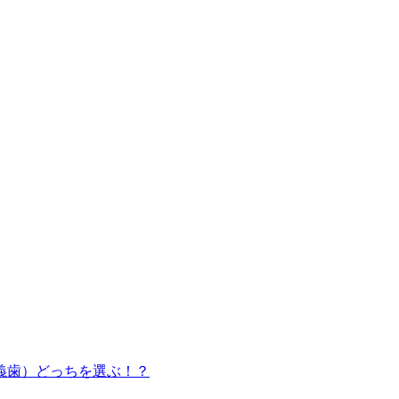
義歯）どっちを選ぶ！？