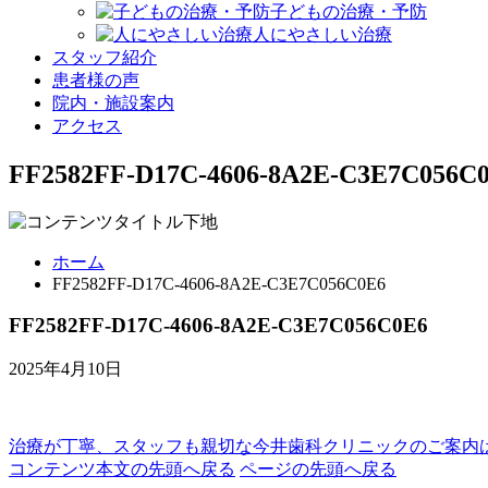
子どもの治療・予防
人にやさしい治療
スタッフ紹介
患者様の声
院内・施設案内
アクセス
FF2582FF-D17C-4606-8A2E-C3E7C056C
ホーム
FF2582FF-D17C-4606-8A2E-C3E7C056C0E6
FF2582FF-D17C-4606-8A2E-C3E7C056C0E6
2025年4月10日
治療が丁寧、スタッフも親切な
今井歯科クリニックのご案内
コンテンツ本文の先頭へ戻る
ページの先頭へ戻る