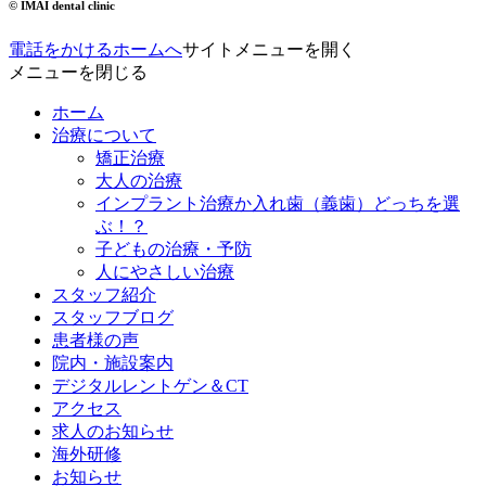
© IMAI dental clinic
電話をかける
ホームへ
サイトメニューを開く
メニューを閉じる
ホーム
治療について
矯正治療
大人の治療
インプラント治療か入れ歯（義歯）どっちを選
ぶ！？
子どもの治療・予防
人にやさしい治療
スタッフ紹介
スタッフブログ
患者様の声
院内・施設案内
デジタルレントゲン＆CT
アクセス
求人のお知らせ
海外研修
お知らせ