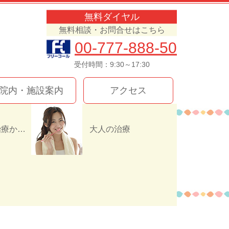
無料ダイヤル
無料相談・お問合せはこちら
00-777-888-50
受付時間：9:30～17:30
院内・施設案内
アクセス
インプラント治療か入れ歯（義歯）どっちを選ぶ！？
大人の治療
8534FE8C91