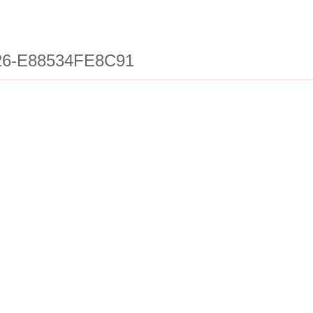
26-E88534FE8C91