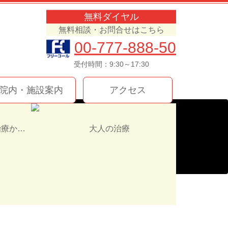
無料ダイヤル
無料相談・お問合せはこちら
00-777-888-50
受付時間：9:30～17:30
院内・施設案内
アクセス
インプラント治療か入れ歯（義歯）どっちを選ぶ！？
大人の治療