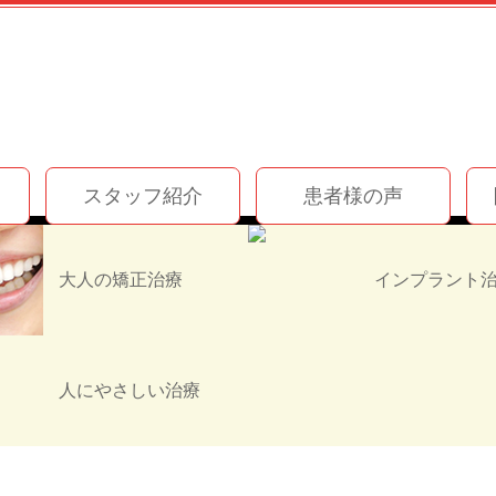
スタッフ紹介
患者様の声
お知らせ
大人の矯正治療
人にやさしい治療
舞台に行ってきました♪