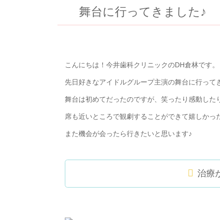
舞台に行ってきました♪
こんにちは！今井歯科クリニックの
DH
倉林です。
先日好きなアイドルグループ主演の舞台に行って
舞台は初めてだったのですが、笑ったり感動した
席も近いところで観劇することができて嬉しかっ
また機会が会ったら行きたいと思います♪
治療