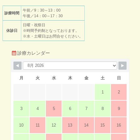
午前／9：30～13：00
診療時間
午後／14：00～17：30
日曜・祝祭日
休診日
※時間予約制となっております。
※水・土曜日はお問合せください。
診療カレンダー
月
火
水
木
金
土
日
1
2
3
4
5
6
7
8
9
10
11
12
13
14
15
16