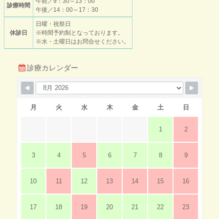
午前／9：30～13：00
診療時間
午後／14：00～17：30
日曜・祝祭日
休診日
※時間予約制となっております。
※水・土曜日はお問合せください。
診療カレンダー
月
火
水
木
金
土
日
1
2
3
4
5
6
7
8
9
10
11
12
13
14
15
16
17
18
19
20
21
22
23