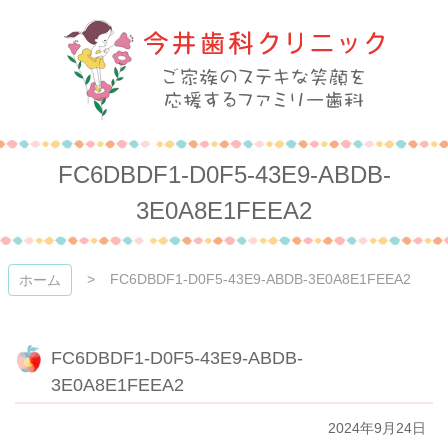
コ
ン
テ
ン
ツ
本
今井歯科クリニック
文
へ
FC6DBDF1-D0F5-43E9-ABDB-
ス
キ
3E0A8E1FEEA2
ッ
プ
FC6DBDF1-D0F5-43E9-ABDB-3E0A8E1FEEA2
ホーム
FC6DBDF1-D0F5-43E9-ABDB-
3E0A8E1FEEA2
2024年9月24日