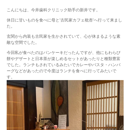
こんにちは、今井歯科クリニック助手の新井です。
休日に甘いものを食べに母と
'
古民家カフェ枇杏
'
へ行って来まし
た。
玄関から内装も古民家を生かされていて、心が休まるような素
敵な空間でした。
今回私が食べたのはパンケーキだったんですが、他にもわらび
餅やデザートと日本茶が楽しめるセットがあったりと種類豊富
でした。ランチもされているみたいでカレーやパスタ・ハンバ
ーグなどがあったので今度はランチを食べに行ってみたいで
す。