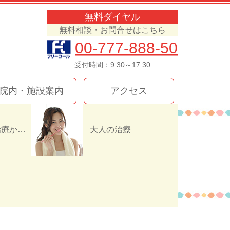
無料ダイヤル
無料相談・お問合せはこちら
00-777-888-50
受付時間：9:30～17:30
院内・施設案内
アクセス
インプラント治療か入れ歯（義歯）どっちを選ぶ！？
大人の治療
D2387E52FF