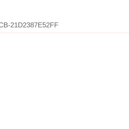
CB-21D2387E52FF