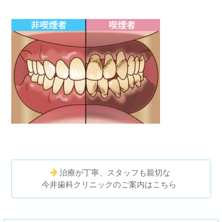
治療が丁寧、スタッフも親切な
今井歯科クリニックのご案内はこちら
コ
ペ
ン
ー