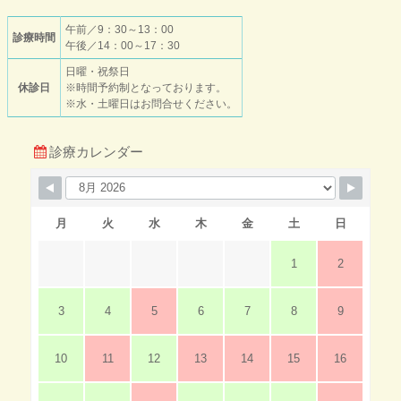
午前／9：30～13：00
診療時間
午後／14：00～17：30
日曜・祝祭日
休診日
※時間予約制となっております。
※水・土曜日はお問合せください。
診療カレンダー
月
火
水
木
金
土
日
1
2
3
4
5
6
7
8
9
10
11
12
13
14
15
16