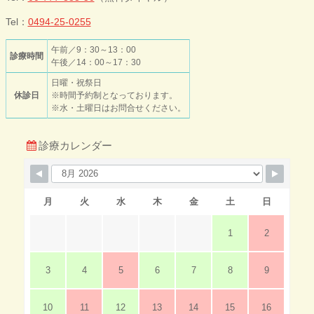
Tel：
0494-25-0255
午前／9：30～13：00
診療時間
午後／14：00～17：30
日曜・祝祭日
休診日
※時間予約制となっております。
※水・土曜日はお問合せください。
診療カレンダー
月
火
水
木
金
土
日
1
2
3
4
5
6
7
8
9
10
11
12
13
14
15
16