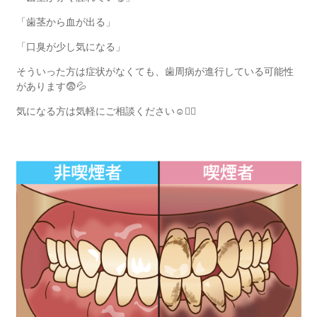
「歯茎から血が出る」
「口臭が少し気になる」
そういった方は症状がなくても、歯周病が進行している可能性
があります
😨💦
気になる方は気軽にご相談ください
☺️✊🏻