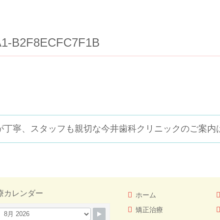
A1-B2F8ECFC7F1B
が丁寧、スタッフも親切な
今井歯科クリニックのご案内
療カレンダー
ホーム
矯正治療