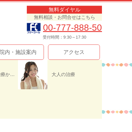
無料ダイヤル
無料相談・お問合せはこちら
00-777-888-50
受付時間：9:30～17:30
院内・施設案内
アクセス
インプラント治療か入れ歯（義歯）どっちを選ぶ！？
大人の治療
F8ECFC7F1B