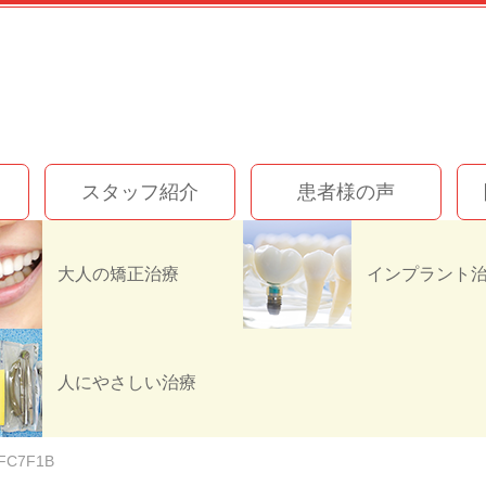
スタッフ紹介
患者様の声
大人の矯正治療
9692-423E-ADA1-B2
人にやさしい治療
CFC7F1B