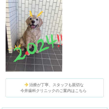
治療が丁寧、スタッフも親切な
今井歯科クリニックのご案内はこちら
コ
ペ
ン
ー