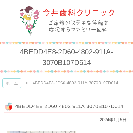
コ
ン
テ
ン
ツ
本
今井歯科クリニック
文
へ
4BEDD4E8-2D60-4802-911A-
ス
キ
3070B107D614
ッ
プ
4BEDD4E8-2D60-4802-911A-3070B107D614
ホーム
4BEDD4E8-2D60-4802-911A-3070B107D614
2024年1月5日