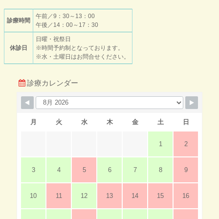
午前／9：30～13：00
診療時間
午後／14：00～17：30
日曜・祝祭日
休診日
※時間予約制となっております。
※水・土曜日はお問合せください。
診療カレンダー
月
火
水
木
金
土
日
1
2
3
4
5
6
7
8
9
10
11
12
13
14
15
16