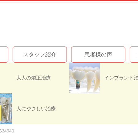
スタッフ紹介
患者様の声
大人の矯正治療
375D-4B7F-8D30-07
人にやさしい治療
634940