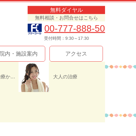
無料ダイヤル
無料相談・お問合せはこちら
00-777-888-50
受付時間：9:30～17:30
院内・施設案内
アクセス
インプラント治療か入れ歯（義歯）どっちを選ぶ！？
大人の治療
462D634940