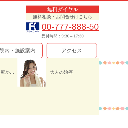
無料ダイヤル
無料相談・お問合せはこちら
00-777-888-50
受付時間：9:30～17:30
院内・施設案内
アクセス
インプラント治療か入れ歯（義歯）どっちを選ぶ！？
大人の治療
7F15120C39