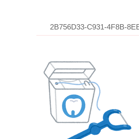
2B756D33-C931-4F8B-8E