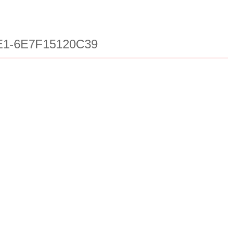
E1-6E7F15120C39