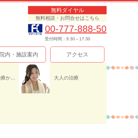
無料ダイヤル
無料相談・お問合せはこちら
00-777-888-50
受付時間：9:30～17:30
院内・施設案内
アクセス
インプラント治療か入れ歯（義歯）どっちを選ぶ！？
大人の治療
262F2C5AFD