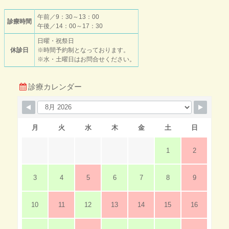
午前／9：30～13：00
診療時間
午後／14：00～17：30
日曜・祝祭日
休診日
※時間予約制となっております。
※水・土曜日はお問合せください。
診療カレンダー
月
火
水
木
金
土
日
1
2
3
4
5
6
7
8
9
10
11
12
13
14
15
16