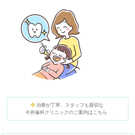
治療が丁寧、スタッフも親切な
今井歯科クリニックのご案内はこちら
コ
ペ
ン
ー