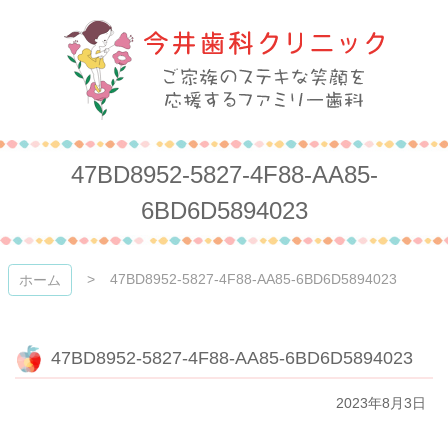
コ
ン
テ
ン
ツ
本
今井歯科クリニック
文
へ
47BD8952-5827-4F88-AA85-
ス
キ
6BD6D5894023
ッ
プ
47BD8952-5827-4F88-AA85-6BD6D5894023
ホーム
47BD8952-5827-4F88-AA85-6BD6D5894023
2023年8月3日