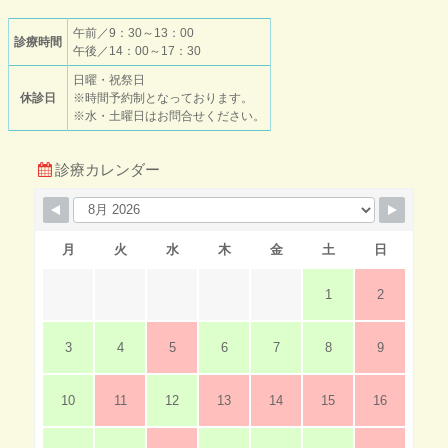
午前／9：30～13：00
診療時間
午後／14：00～17：30
日曜・祝祭日
休診日
※時間予約制となっております。
※水・土曜日はお問合せください。
診療カレンダー
月
火
水
木
金
土
日
1
2
3
4
5
6
7
8
9
10
11
12
13
14
15
16