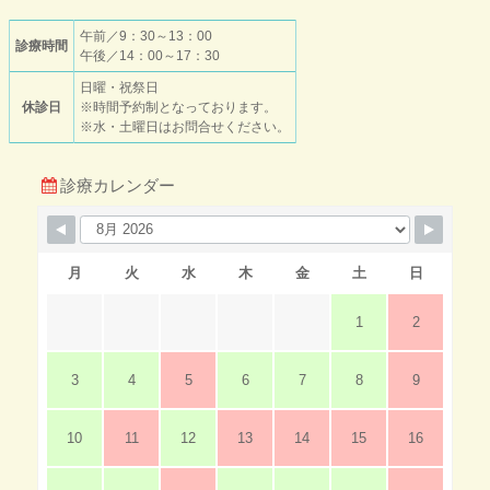
午前／9：30～13：00
診療時間
午後／14：00～17：30
日曜・祝祭日
休診日
※時間予約制となっております。
※水・土曜日はお問合せください。
診療カレンダー
月
火
水
木
金
土
日
1
2
3
4
5
6
7
8
9
10
11
12
13
14
15
16