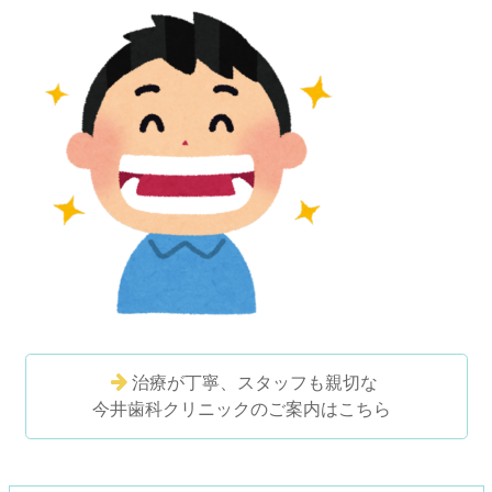
治療が丁寧、スタッフも親切な
今井歯科クリニックのご案内はこちら
コ
ペ
ン
ー