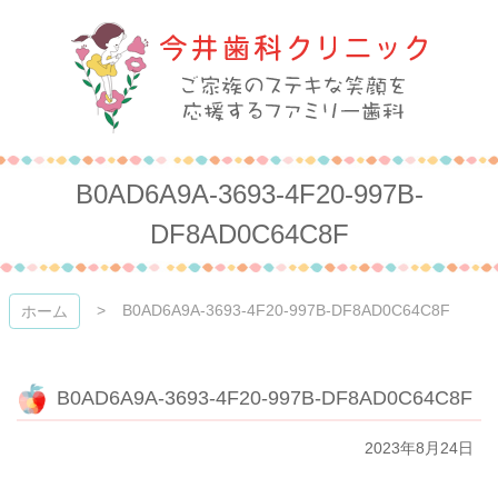
コ
ン
テ
ン
ツ
本
今井歯科クリニック
文
へ
B0AD6A9A-3693-4F20-997B-
ス
キ
DF8AD0C64C8F
ッ
プ
B0AD6A9A-3693-4F20-997B-DF8AD0C64C8F
ホーム
B0AD6A9A-3693-4F20-997B-DF8AD0C64C8F
2023年8月24日