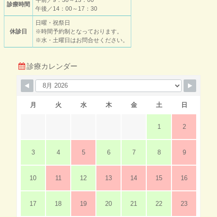
診療時間
午後／14：00～17：30
日曜・祝祭日
休診日
※時間予約制となっております。
※水・土曜日はお問合せください。
診療カレンダー
月
火
水
木
金
土
日
1
2
3
4
5
6
7
8
9
10
11
12
13
14
15
16
17
18
19
20
21
22
23