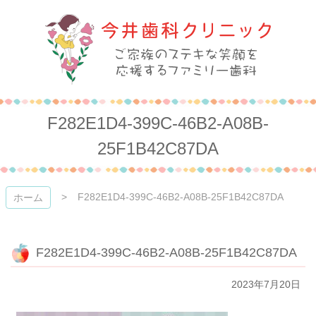
コ
ン
テ
ン
ツ
本
今井歯科クリニック
文
へ
F282E1D4-399C-46B2-A08B-
ス
キ
25F1B42C87DA
ッ
プ
F282E1D4-399C-46B2-A08B-25F1B42C87DA
ホーム
F282E1D4-399C-46B2-A08B-25F1B42C87DA
2023年7月20日