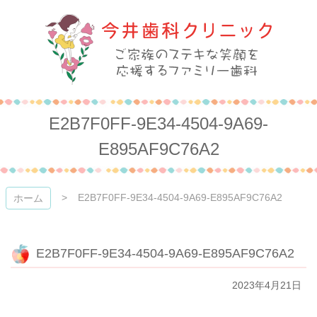
コ
ン
テ
ン
ツ
本
今井歯科クリニック
文
へ
E2B7F0FF-9E34-4504-9A69-
ス
キ
E895AF9C76A2
ッ
プ
E2B7F0FF-9E34-4504-9A69-E895AF9C76A2
ホーム
E2B7F0FF-9E34-4504-9A69-E895AF9C76A2
2023年4月21日