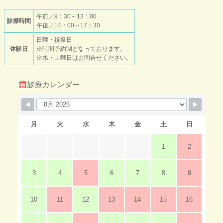
午前／9：30～13：00
診療時間
午後／14：00～17：30
日曜・祝祭日
休診日
※時間予約制となっております。
※水・土曜日はお問合せください。
診療カレンダー
月
火
水
木
金
土
日
1
2
3
4
5
6
7
8
9
10
11
12
13
14
15
16