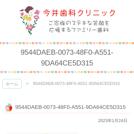
コ
ン
テ
ン
ツ
本
今井歯科クリニック
文
へ
9544DAEB-0073-48F0-A551-
ス
キ
9DA64CE5D315
ッ
プ
9544DAEB-0073-48F0-A551-9DA64CE5D315
ホーム
9544DAEB-0073-48F0-A551-9DA64CE5D315
2023年1月24日