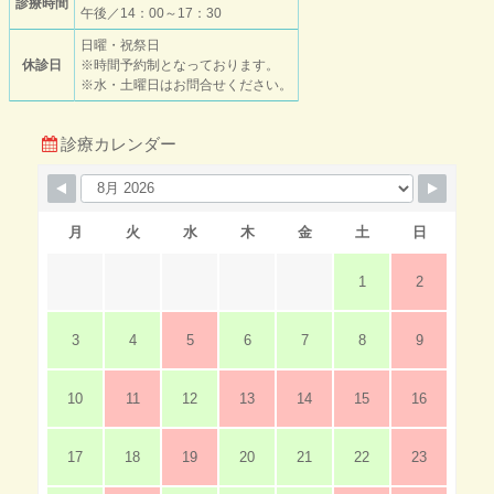
診療時間
午後／14：00～17：30
日曜・祝祭日
休診日
※時間予約制となっております。
※水・土曜日はお問合せください。
診療カレンダー
月
火
水
木
金
土
日
1
2
3
4
5
6
7
8
9
10
11
12
13
14
15
16
17
18
19
20
21
22
23