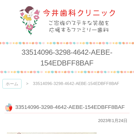
コ
ン
テ
ン
ツ
本
今井歯科クリニック
文
へ
33514096-3298-4642-AEBE-
ス
キ
154EDBFF8BAF
ッ
プ
33514096-3298-4642-AEBE-154EDBFF8BAF
ホーム
33514096-3298-4642-AEBE-154EDBFF8BAF
2023年1月24日