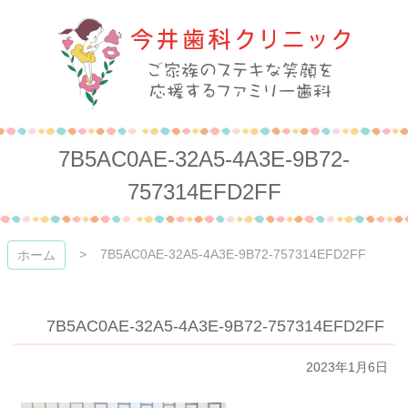
コ
ン
テ
ン
ツ
本
今井歯科クリニック
文
へ
7B5AC0AE-32A5-4A3E-9B72-
ス
キ
757314EFD2FF
ッ
プ
7B5AC0AE-32A5-4A3E-9B72-757314EFD2FF
ホーム
7B5AC0AE-32A5-4A3E-9B72-757314EFD2FF
2023年1月6日