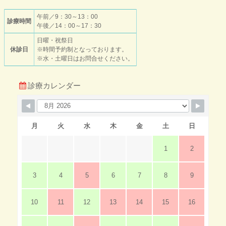
午前／9：30～13：00
診療時間
午後／14：00～17：30
日曜・祝祭日
休診日
※時間予約制となっております。
※水・土曜日はお問合せください。
診療カレンダー
月
火
水
木
金
土
日
1
2
3
4
5
6
7
8
9
10
11
12
13
14
15
16