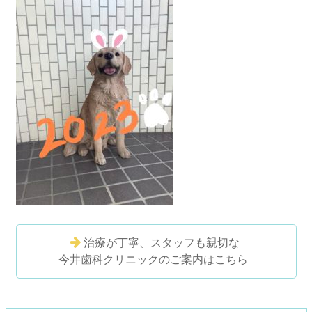
治療が丁寧、スタッフも親切な
今井歯科クリニックのご案内はこちら
コ
ペ
ン
ー