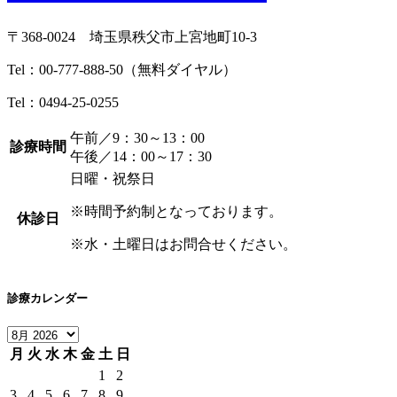
〒368-0024 埼玉県秩父市上宮地町10-3
Tel：
00-777-888-50
（無料ダイヤル）
Tel：
0494-25-0255
午前／9：30～13：00
診療時間
午後／14：00～17：30
日曜・祝祭日
※時間予約制となっております。
休診日
※水・土曜日はお問合せください。
診療カレンダー
月
火
水
木
金
土
日
1
2
3
4
5
6
7
8
9