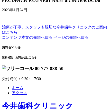
FECDB4CB-F375-4E01-BB51-6D5BDB40DCD6
2023年1月24日
治療が丁寧、スタッフも親切な
今井歯科クリニックのご案内
はこちら
コンテンツ本文の先頭へ戻る
ページの先頭へ戻る
無料ダイヤル
無料相談・お問合せはこちら
00-777-888-50
受付時間：9:30～17:30
ホーム
アクセス
今井歯科クリニック