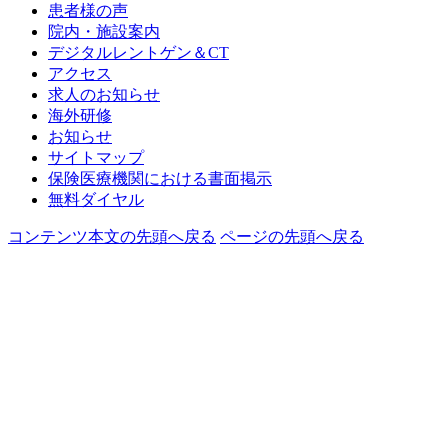
患者様の声
院内・施設案内
デジタルレントゲン＆CT
アクセス
求人のお知らせ
海外研修
お知らせ
サイトマップ
保険医療機関における書面掲示
無料ダイヤル
コンテンツ本文の先頭へ戻る
ページの先頭へ戻る